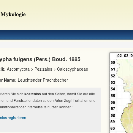
ypha fulgens (Pers.) Boud. 1885
ik:
Ascomycota > Pezizales > Caloscyphaceae
er Name:
Leuchtender Prachtbecher
strieren Sie sich
kostenlos
auf den Seiten, damit Sie auf alle
nen und Fundstellendaten zu den Arten Zugriff erhalten und
Funktionalität der internetseite nutzen können:
nlos registrieren