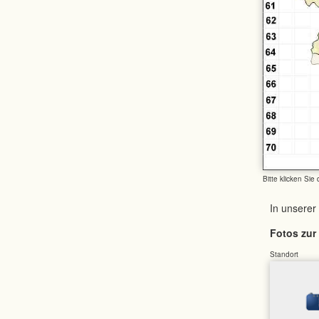
Bitte klicken Sie
In unserer
Fotos zur 
Standort