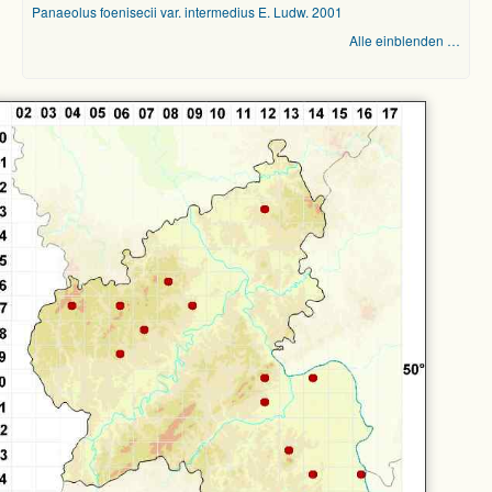
Panaeolus foenisecii var. intermedius E. Ludw. 2001
Alle einblenden …