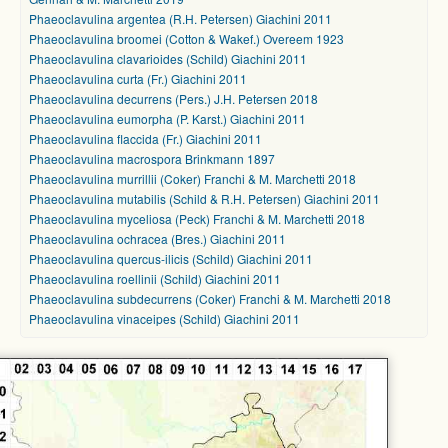
Phaeoclavulina argentea (R.H. Petersen) Giachini 2011
Phaeoclavulina broomei (Cotton & Wakef.) Overeem 1923
Phaeoclavulina clavarioides (Schild) Giachini 2011
Phaeoclavulina curta (Fr.) Giachini 2011
Phaeoclavulina decurrens (Pers.) J.H. Petersen 2018
Phaeoclavulina eumorpha (P. Karst.) Giachini 2011
Phaeoclavulina flaccida (Fr.) Giachini 2011
Phaeoclavulina macrospora Brinkmann 1897
Phaeoclavulina murrillii (Coker) Franchi & M. Marchetti 2018
Phaeoclavulina mutabilis (Schild & R.H. Petersen) Giachini 2011
Phaeoclavulina myceliosa (Peck) Franchi & M. Marchetti 2018
Phaeoclavulina ochracea (Bres.) Giachini 2011
Phaeoclavulina quercus-ilicis (Schild) Giachini 2011
Phaeoclavulina roellinii (Schild) Giachini 2011
Phaeoclavulina subdecurrens (Coker) Franchi & M. Marchetti 2018
Phaeoclavulina vinaceipes (Schild) Giachini 2011