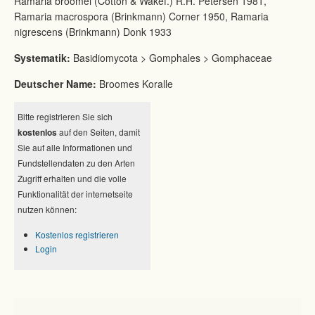
Ramaria broomei (Cotton & Wakef.) R.H. Petersen 1981,
Ramaria macrospora (Brinkmann) Corner 1950, Ramaria
nigrescens (Brinkmann) Donk 1933
Systematik:
Basidiomycota > Gomphales > Gomphaceae
Deutscher Name:
Broomes Koralle
Bitte registrieren Sie sich
kostenlos
auf den Seiten, damit
Sie auf alle Informationen und
Fundstellendaten zu den Arten
Zugriff erhalten und die volle
Funktionalität der internetseite
nutzen können:
Kostenlos registrieren
Login