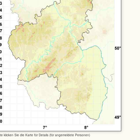
tte klicken Sie die Karte für Details (für angemeldete Personen)