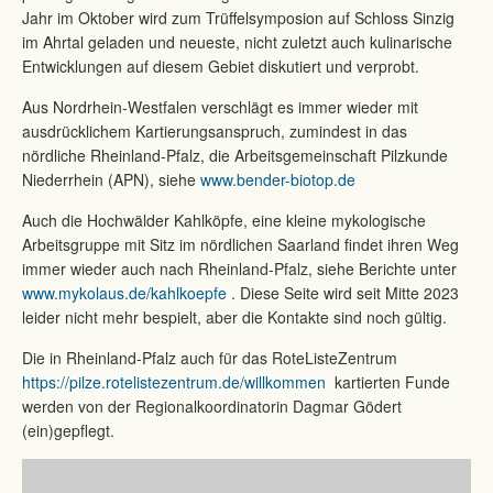
Jahr im Oktober wird zum Trüffelsymposion auf Schloss Sinzig
im Ahrtal geladen und neueste, nicht zuletzt auch kulinarische
Entwicklungen auf diesem Gebiet diskutiert und verprobt.
Aus Nordrhein-Westfalen verschlägt es immer wieder mit
ausdrücklichem Kartierungsanspruch, zumindest in das
nördliche Rheinland-Pfalz, die Arbeitsgemeinschaft Pilzkunde
Niederrhein (APN), siehe
www.bender-biotop.de
Auch die Hochwälder Kahlköpfe, eine kleine mykologische
Arbeitsgruppe mit Sitz im nördlichen Saarland findet ihren Weg
immer wieder auch nach Rheinland-Pfalz, siehe Berichte unter
www.mykolaus.de/kahlkoepfe
. Diese Seite wird seit Mitte 2023
leider nicht mehr bespielt, aber die Kontakte sind noch gültig.
Die in Rheinland-Pfalz auch für das RoteListeZentrum
https://pilze.rotelistezentrum.de/willkommen
kartierten Funde
werden von der Regionalkoordinatorin Dagmar Gödert
(ein)gepflegt.