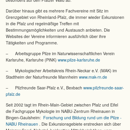
besonders auf den Pfälzer Wald ab.
Darüber hinaus gibt es mehrere Fachvereine mit Sitz im
Grenzgebiet von Rheinland-Pfalz, die immer wieder Exkursionen
in die Pfalz und regelmäßige Treffen mit
Bestimmungsmöglichkeiten und Austausch anbieten. Die
Websites der Vereine informieren ausführlich über ihre
Tätigkeiten und Programme.
– Arbeitsgruppe Pilze im Naturwissenschaftlichen Verein
Karlsruhe, Karlsruhe (PiNK)
www.pilze-karlsruhe.de
– Mykologischer Arbeitskreis Rhein-Neckar e.V. (MAK) im
Stadtheim der Naturfreunde Mannheim
www.mak-rn.de
– Pilzfreunde Saar-Pfalz e.V., Bexbach
www.pilzfreunde-saar-
pfalz.de
Seit 2002 tagt im Rhein-Main-Gebiet zwischen Pfalz und Eifel
die Fachgruppe Mykologie im NABU-Zentrum Rheinauen in
Bingen-Gaulsheim:
Forschung und Bildung rund um die Pilze -
NABU Rheinauen
. Die Exkursionsgebiete erstrecken sich über