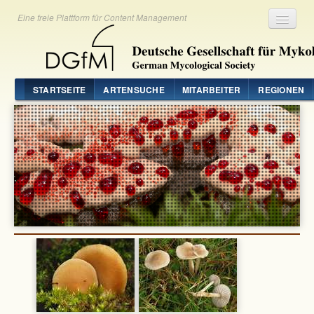
Eine freie Plattform für Content Management
Registrieren
Login
STARTSEITE
ARTENSUCHE
MITARBEITER
REGIONEN