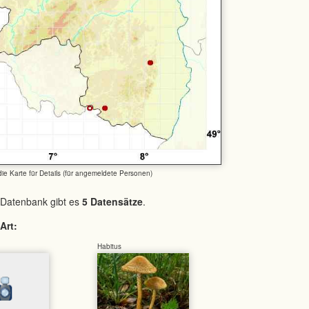
 die Karte für Details (für angemeldete Personen)
 Datenbank gibt es
5 Datensätze
.
Art:
Habitus