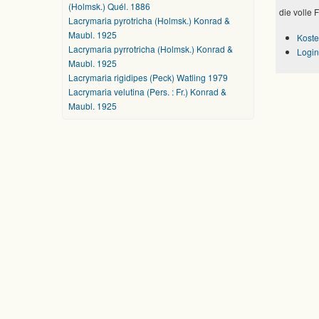
(Holmsk.) Quél. 1886
die volle 
Lacrymaria pyrotricha (Holmsk.) Konrad &
Maubl. 1925
Koste
Lacrymaria pyrrotricha (Holmsk.) Konrad &
Login
Maubl. 1925
Lacrymaria rigidipes (Peck) Watling 1979
Lacrymaria velutina (Pers. : Fr.) Konrad &
Maubl. 1925