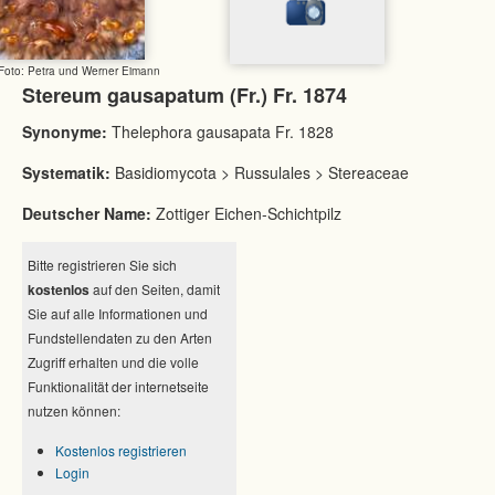
Foto: Petra und Werner Eimann
Stereum gausapatum (Fr.) Fr. 1874
Synonyme:
Thelephora gausapata Fr. 1828
Systematik:
Basidiomycota > Russulales > Stereaceae
Deutscher Name:
Zottiger Eichen-Schichtpilz
Bitte registrieren Sie sich
kostenlos
auf den Seiten, damit
Sie auf alle Informationen und
Fundstellendaten zu den Arten
Zugriff erhalten und die volle
Funktionalität der internetseite
nutzen können:
Kostenlos registrieren
Login