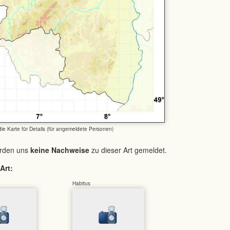
 die Karte für Details (für angemeldete Personen)
urden uns
keine Nachweise
zu dieser Art gemeldet.
Art:
Habitus