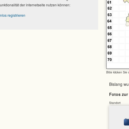
Funktionalität der internetseite nutzen können:
nlos registrieren
Bitte klicken Sie
Bislang w
Fotos zur 
Standort