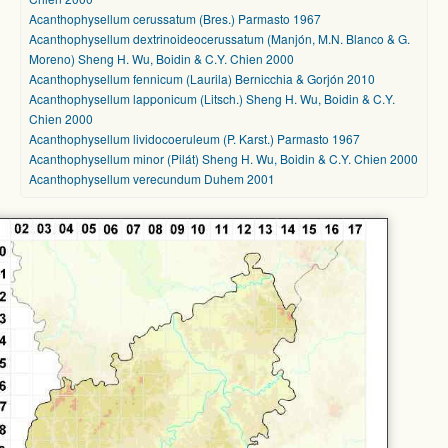
Acanthophysellum cerussatum (Bres.) Parmasto 1967
Acanthophysellum dextrinoideocerussatum (Manjón, M.N. Blanco & G.
Moreno) Sheng H. Wu, Boidin & C.Y. Chien 2000
Acanthophysellum fennicum (Laurila) Bernicchia & Gorjón 2010
Acanthophysellum lapponicum (Litsch.) Sheng H. Wu, Boidin & C.Y.
Chien 2000
Acanthophysellum lividocoeruleum (P. Karst.) Parmasto 1967
Acanthophysellum minor (Pilát) Sheng H. Wu, Boidin & C.Y. Chien 2000
Acanthophysellum verecundum Duhem 2001