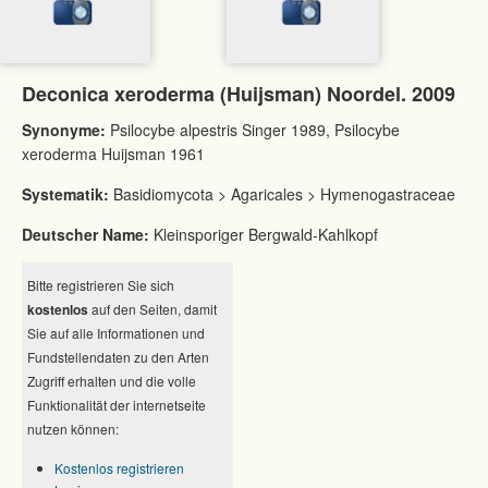
Deconica xeroderma (Huijsman) Noordel. 2009
Synonyme:
Psilocybe alpestris Singer 1989, Psilocybe
xeroderma Huijsman 1961
Systematik:
Basidiomycota > Agaricales > Hymenogastraceae
Deutscher Name:
Kleinsporiger Bergwald-Kahlkopf
Bitte registrieren Sie sich
kostenlos
auf den Seiten, damit
Sie auf alle Informationen und
Fundstellendaten zu den Arten
Zugriff erhalten und die volle
Funktionalität der internetseite
nutzen können:
Kostenlos registrieren