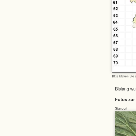
Bitte klicken Sie
Bislang w
Fotos zur 
Standort