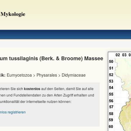
um tussilaginis (Berk. & Broome) Massee
ik:
Eumycetozoa > Physarales > Didymiaceae
strieren Sie sich
kostenlos
auf den Seiten, damit Sie auf alle
nen und Fundstellendaten zu den Arten Zugriff erhalten und
Funktionalität der internetseite nutzen können:
nlos registrieren