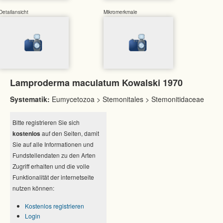
Detailansicht
Mikromerkmale
Lamproderma maculatum Kowalski 1970
Systematik:
Eumycetozoa > Stemonitales > Stemonitidaceae
Bitte registrieren Sie sich
kostenlos
auf den Seiten, damit
Sie auf alle Informationen und
Fundstellendaten zu den Arten
Zugriff erhalten und die volle
Funktionalität der internetseite
nutzen können:
Kostenlos registrieren
Login