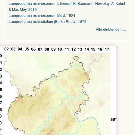
Lamproderma echinosporum f. liberum K. Baumann, Nowotny, A. Kuhnt
& Mar. Mey. 2019
Lamproderma echinosporum Meyl. 1924
Lamproderma echinulatum (Berk.) Rostaf. 1876
Alle einblenden …