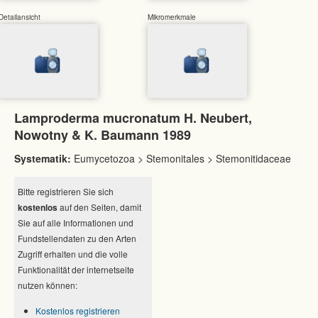
Detailansicht
Mikromerkmale
Lamproderma mucronatum H. Neubert,
Nowotny & K. Baumann 1989
Systematik:
Eumycetozoa > Stemonitales > Stemonitidaceae
Bitte registrieren Sie sich
kostenlos
auf den Seiten, damit
Sie auf alle Informationen und
Fundstellendaten zu den Arten
Zugriff erhalten und die volle
Funktionalität der internetseite
nutzen können:
Kostenlos registrieren