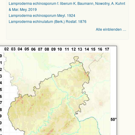
Lamproderma echinosporum f. liberum K. Baumann, Nowotny, A. Kuhnt
& Mar. Mey. 2019
Lamproderma echinosporum Meyl. 1924
Lamproderma echinulatum (Berk.) Rostaf. 1876
Alle einblenden …