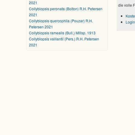
2021
die volle 
Collybiopsis peronata (Bolton) R.H. Petersen
2021
Koste
Collybiopsis quercophila (Pouzar) R.H.
Login
Petersen 2021
Collybiopsis ramealis (Bull.) Millsp. 1913
Collybiopsis vaillantii (Pers.) R.H. Petersen
2021