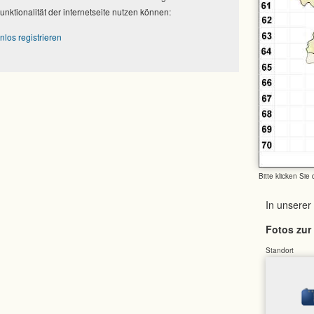
Funktionalität der internetseite nutzen können:
nlos registrieren
Bitte klicken Sie
In unserer
Fotos zur 
Standort