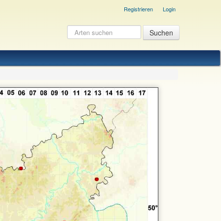
Registrieren
Login