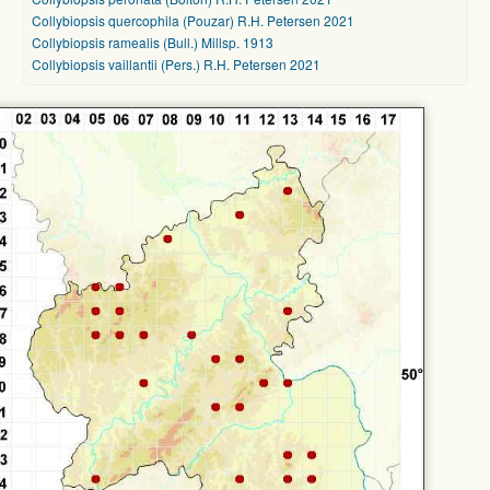
Collybiopsis quercophila (Pouzar) R.H. Petersen 2021
Collybiopsis ramealis (Bull.) Millsp. 1913
Collybiopsis vaillantii (Pers.) R.H. Petersen 2021