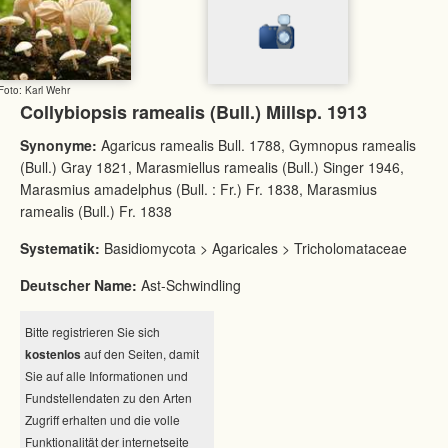
Foto: Karl Wehr
Collybiopsis ramealis (Bull.) Millsp. 1913
Synonyme:
Agaricus ramealis Bull. 1788, Gymnopus ramealis
(Bull.) Gray 1821, Marasmiellus ramealis (Bull.) Singer 1946,
Marasmius amadelphus (Bull. : Fr.) Fr. 1838, Marasmius
ramealis (Bull.) Fr. 1838
Systematik:
Basidiomycota > Agaricales > Tricholomataceae
Deutscher Name:
Ast-Schwindling
Bitte registrieren Sie sich
kostenlos
auf den Seiten, damit
Sie auf alle Informationen und
Fundstellendaten zu den Arten
Zugriff erhalten und die volle
Funktionalität der internetseite