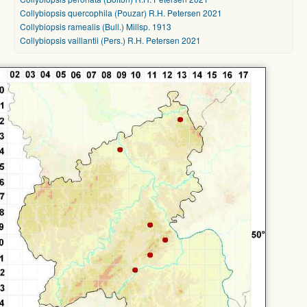
Collybiopsis quercophila (Pouzar) R.H. Petersen 2021
Collybiopsis ramealis (Bull.) Millsp. 1913
Collybiopsis vaillantii (Pers.) R.H. Petersen 2021